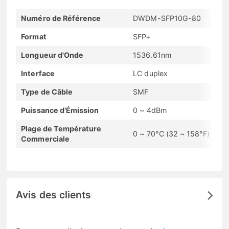
Numéro de Référence
DWDM-SFP10G-80
Format
SFP+
Longueur d'Onde
1536.61nm
Interface
LC duplex
Type de Câble
SMF
Puissance d'Émission
0 ~ 4dBm
Plage de Température
0 ~ 70°C (32 ~ 158°F)
Commerciale
Avis des clients