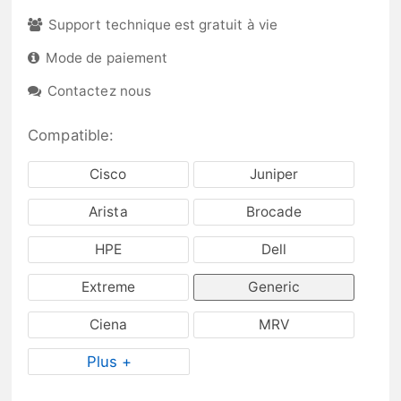
Support technique est gratuit à vie
Mode de paiement
Contactez nous
Compatible:
Cisco
Juniper
Arista
Brocade
HPE
Dell
Extreme
Generic
Ciena
MRV
Plus +