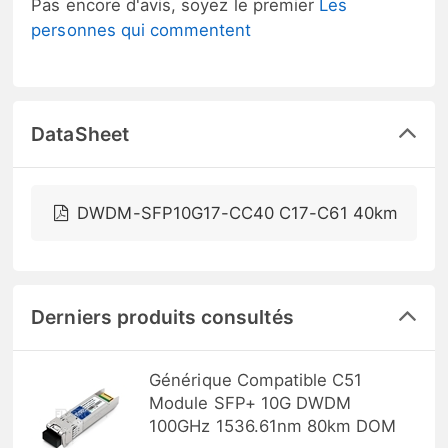
Pas encore d'avis, soyez le premier
Les
personnes qui commentent
DataSheet
DWDM-SFP10G17-CC40 C17-C61 40km
Derniers produits consultés
Générique Compatible C51
Module SFP+ 10G DWDM
100GHz 1536.61nm 80km DOM