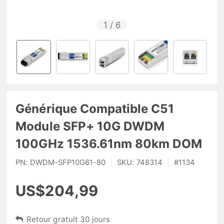
1
/
6
Générique Compatible C51
Module SFP+ 10G DWDM
100GHz 1536.61nm 80km DOM
PN:
DWDM-SFP10G61-80
|
SKU:
748314
|
#
1134
US$204,99
Retour gratuit 30 jours