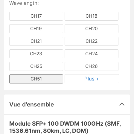
Wavelength:
CH17
CH18
CH19
CH20
CH21
CH22
CH23
CH24
CH25
CH26
Plus +
CH51
Vue d'ensemble
Module SFP+ 10G DWDM 100GHz (SMF,
1536.61nm, 80km, LC, DOM)