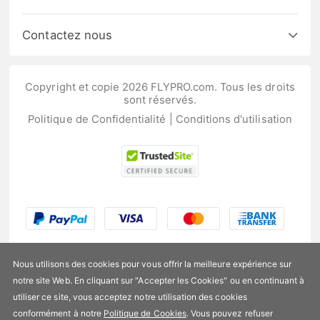
Contactez nous
Copyright et copie 2026 FLYPRO.com. Tous les droits
sont réservés.
Politique de Confidentialité
|
Conditions d'utilisation
Nous utilisons des cookies pour vous offrir la meilleure expérience sur
notre site Web. En cliquant sur "Accepter les Cookies" ou en continuant à
utiliser ce site, vous acceptez notre utilisation des cookies
US$204,99
conformément à notre
Politique de Cookies
. Vous pouvez refuser