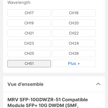
Wavelength:
CH17
CH18
CH19
CH20
CH21
CH22
CH23
CH24
CH25
CH26
Plus +
CH51
Vue d'ensemble
MRV SFP-10GDWZR-51 Compatible
Module SFP+ 10G DWDM (SMF,