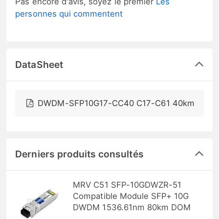
Pas encore d'avis, soyez le premier
Les
personnes qui commentent
DataSheet
DWDM-SFP10G17-CC40 C17-C61 40km
Derniers produits consultés
MRV C51 SFP-10GDWZR-51
Compatible Module SFP+ 10G
DWDM 1536.61nm 80km DOM