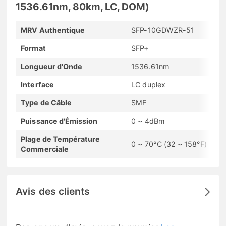
1536.61nm, 80km, LC, DOM)
MRV Authentique
SFP-10GDWZR-51
Format
SFP+
Longueur d'Onde
1536.61nm
Interface
LC duplex
Type de Câble
SMF
Puissance d'Émission
0 ~ 4dBm
Plage de Température
0 ~ 70°C (32 ~ 158°F)
Commerciale
Avis des clients