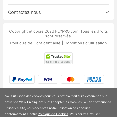
Contactez nous
Copyright et copie 2026 FLYPRO.com. Tous les droits
sont réservés.
Politique de Confidentialité
|
Conditions d'utilisation
Nous utilisons des cookies pour vous offrir la meilleure expérience sur
notre site Web. En cliquant sur "Accepter les Cookies" ou en continuant à
utiliser ce site, vous acceptez notre utilisation des cookies
US$204,99
conformément à notre
Politique de Cookies
. Vous pouvez refuser