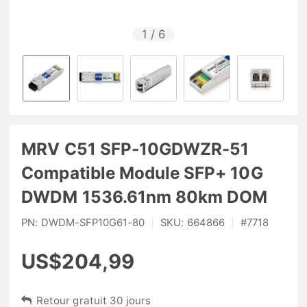
1
/
6
MRV C51 SFP-10GDWZR-51
Compatible Module SFP+ 10G
DWDM 1536.61nm 80km DOM
PN:
DWDM-SFP10G61-80
|
SKU:
664866
|
#
7718
US$204,99
Retour gratuit 30 jours