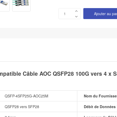
Ajouter au pa
tible Câble AOC QSFP28 100G vers 4 x SF
QSFP-4SFP25G-AOC25M
Nom du Fournisse
QSFP28 vers SFP28
Débit de Données