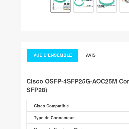
VUE D'ENSEMBLE
AVIS
Cisco QSFP-4SFP25G-AOC25M Compa
SFP28)
Cisco Compatible
Type de Connecteur