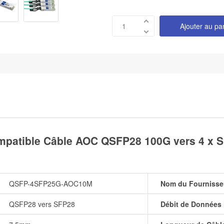
Ajouter au pa
tible Câble AOC QSFP28 100G vers 4 x SF
QSFP-4SFP25G-AOC10M
Nom du Fournisse
QSFP28 vers SFP28
Débit de Données