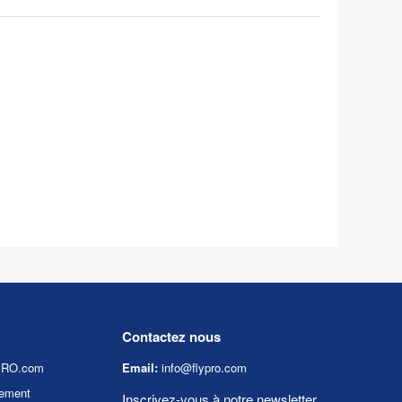
Contactez nous
YPRO.com
Email:
info@flypro.com
ement
Inscrivez-vous à notre newsletter