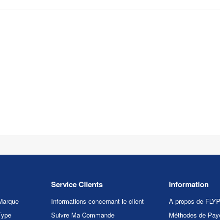
Service Clients
Information
Marque
Informations concernant le client
À propos de FL
Type
Suivre Ma Commande
Méthodes de Pay