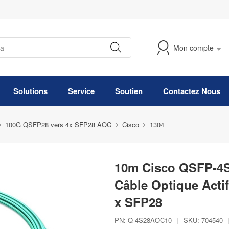
Mon compte
Suivre Ma Commande
Solutions
Service
Soutien
Contactez Nous
100G QSFP28 vers 4x SFP28 AOC
Cisco
1304
10m Cisco QSFP-4
Câble Optique Acti
x SFP28
PN:
Q-4S28AOC10
|
SKU:
704540