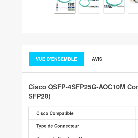
VUE D'ENSEMBLE
AVIS
Cisco QSFP-4SFP25G-AOC10M Compa
SFP28)
Cisco Compatible
Type de Connecteur