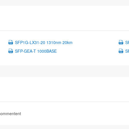
SFP1G-LX31-20 1310nm 20km
S
SFP-GEA-T 1000BASE
S
 commentent