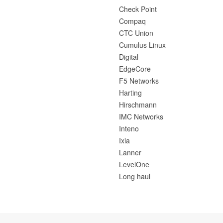
Check Point
Compaq
CTC Union
Cumulus Linux
Digital
EdgeCore
F5 Networks
Harting
Hirschmann
IMC Networks
Inteno
Ixia
Lanner
LevelOne
Long haul