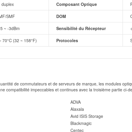
 duplex
Composant Optique
MF/SMF
DOM
.5 ~ -3dBm
Sensibilité du Récepteur
~ 70°C (32 ~ 158°F)
Protocoles
 quantité de commutateurs et de serveurs de marque, les modules opti
une compatibilité impeccables et continues avec la troisième partie ci-d
ADVA
Alaxala
Avid ISIS Storage
Blackmagic
Centec