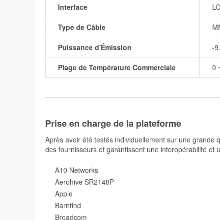
Interface
LC
Type de Câble
M
Puissance d'Émission
-9
Plage de Température Commerciale
0 
Prise en charge de la plateforme
Après avoir été testés individuellement sur une grande
des fournisseurs et garantissent une interopérabilité et 
A10 Networks
Aerohive SR2148P
Apple
Barnfind
Broadcom