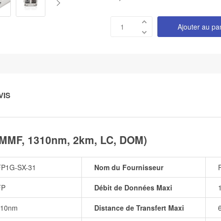
Ajouter au pa
VIS
MMF, 1310nm, 2km, LC, DOM)
FP1G-SX-31
Nom du Fournisseur
FP
Débit de Données Maxi
310nm
Distance de Transfert Maxi