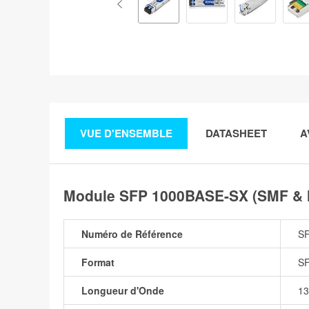
VUE D'ENSEMBLE
DATASHEET
A
Module SFP 1000BASE-SX (SMF & 
Numéro de Référence
S
Format
S
Longueur d'Onde
1