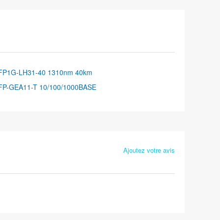
FP1G-LH31-40 1310nm 40km
FP-GEA11-T 10/100/1000BASE
Ajoutez votre avis