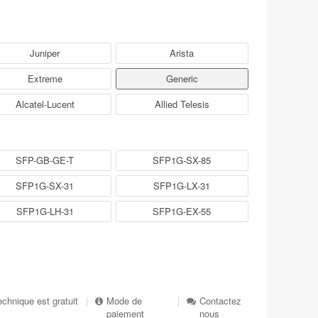
Juniper
Arista
Extreme
Generic
Alcatel-Lucent
Allied Telesis
SFP-GB-GE-T
SFP1G-SX-85
SFP1G-SX-31
SFP1G-LX-31
SFP1G-LH-31
SFP1G-EX-55
echnique est gratuit
|
Mode de
|
Contactez
paiement
nous