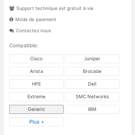
Support technique est gratuit à vie
Mode de paiement
Contactez nous
Compatible:
Cisco
Juniper
Arista
Brocade
HPE
Dell
Extreme
SMC Networks
Generic
IBM
Plus +