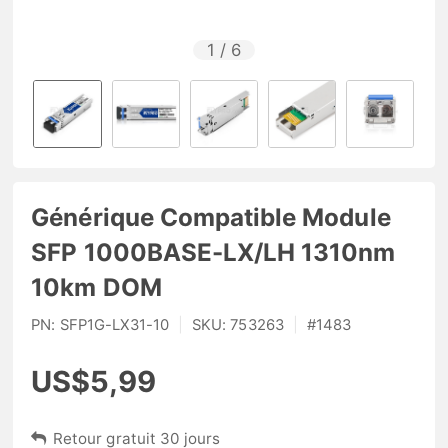
1
/
6
Générique Compatible Module
SFP 1000BASE-LX/LH 1310nm
10km DOM
PN:
SFP1G-LX31-10
|
SKU:
753263
|
#
1483
US$5,99
Retour gratuit 30 jours