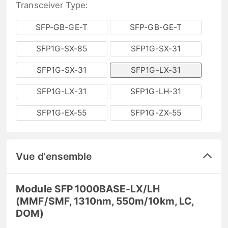
Transceiver Type:
SFP-GB-GE-T
SFP-GB-GE-T
SFP1G-SX-85
SFP1G-SX-31
SFP1G-SX-31
SFP1G-LX-31
SFP1G-LX-31
SFP1G-LH-31
SFP1G-EX-55
SFP1G-ZX-55
Vue d'ensemble
Module SFP 1000BASE-LX/LH
(MMF/SMF, 1310nm, 550m/10km, LC,
DOM)