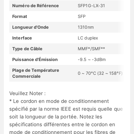
Numéro de Référence
SFP1G-LX-31
Format
SFP
Longueur d'Onde
1310nm
Interface
LC duplex
Type de Câble
MMF*/SMF**
Puissance d'Émission
-9.5 ~ -3dBm
Plage de Température
0 ~ 70°C (32 ~ 158°F)
Commerciale
Veuillez Noter :
* Le cordon en mode de conditionnement
spécifié par la norme IEEE est requis quelle que
soit la longueur de la portée. Notez les
spécifications différentes entre le cordon en
mode de conditionnement pour les fibres de