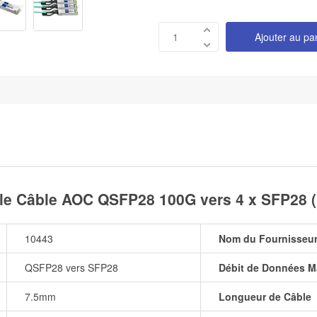
Ajouter au pa
le Câble AOC QSFP28 100G vers 4 x SFP28 (
10443
Nom du Fournisseu
QSFP28 vers SFP28
Débit de Données M
7.5mm
Longueur de Câble