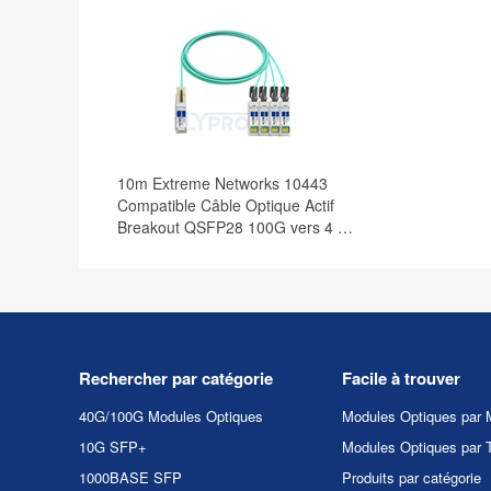
10m Extreme Networks 10443
Compatible Câble Optique Actif
Breakout QSFP28 100G vers 4 x
SFP28
Rechercher par catégorie
Facile à trouver
40G/100G Modules Optiques
Modules Optiques par 
10G SFP+
Modules Optiques par 
1000BASE SFP
Produits par catégorie