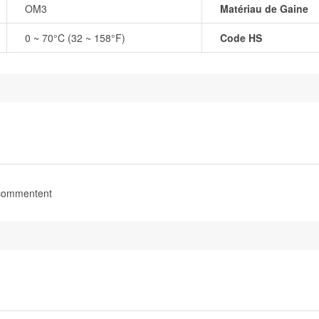
OM3
Matériau de Gaine
0 ~ 70°C (32 ~ 158°F)
Code HS
 commentent