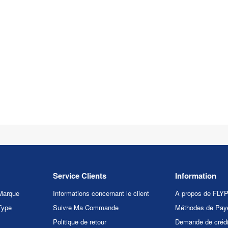
Service Clients
Information
Marque
Informations concernant le client
À propos de FL
Type
Suivre Ma Commande
Méthodes de Pay
Politique de retour
Demande de crédi