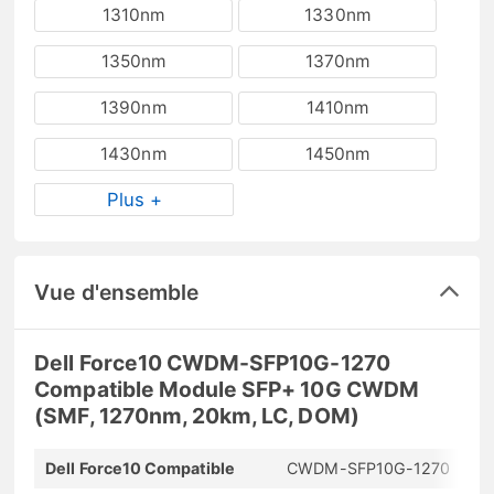
1310nm
1330nm
1350nm
1370nm
1390nm
1410nm
1430nm
1450nm
Plus +
Vue d'ensemble
Dell Force10 CWDM-SFP10G-1270
Compatible Module SFP+ 10G CWDM
(SMF, 1270nm, 20km, LC, DOM)
Dell Force10 Compatible
CWDM-SFP10G-1270