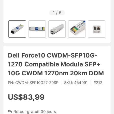
1
/
6
Dell Force10 CWDM-SFP10G-
1270 Compatible Module SFP+
10G CWDM 1270nm 20km DOM
PN:
CWDM-SFP10G27-20SP
|
SKU:
454991
|
#
212
US$83,99
Retour gratuit 30 jours