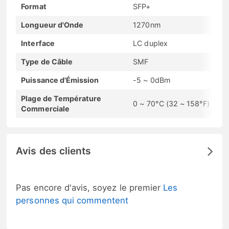
Format
SFP+
Longueur d'Onde
1270nm
Interface
LC duplex
Type de Câble
SMF
Puissance d'Émission
-5 ~ 0dBm
Plage de Température
0 ~ 70°C (32 ~ 158°F)
Commerciale
Avis des clients
Pas encore d'avis, soyez le premier
Les
personnes qui commentent