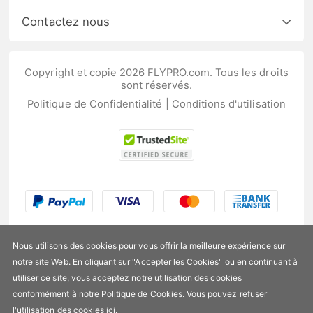
Contactez nous
Copyright et copie 2026 FLYPRO.com. Tous les droits
sont réservés.
Politique de Confidentialité
|
Conditions d'utilisation
Nous utilisons des cookies pour vous offrir la meilleure expérience sur
notre site Web. En cliquant sur "Accepter les Cookies" ou en continuant à
utiliser ce site, vous acceptez notre utilisation des cookies
US$217,99
conformément à notre
Politique de Cookies
. Vous pouvez refuser
l'utilisation des cookies
ici
.