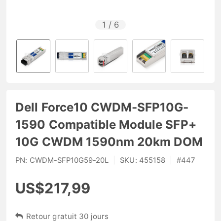
1
/
6
Dell Force10 CWDM-SFP10G-
1590 Compatible Module SFP+
10G CWDM 1590nm 20km DOM
PN:
CWDM-SFP10G59-20L
|
SKU:
455158
|
#
447
US$217,99
Retour gratuit 30 jours