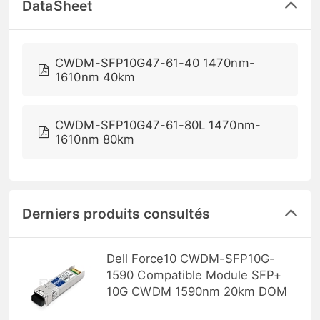
DataSheet
CWDM-SFP10G47-61-40 1470nm-
1610nm 40km
CWDM-SFP10G47-61-80L 1470nm-
1610nm 80km
Derniers produits consultés
Dell Force10 CWDM-SFP10G-
1590 Compatible Module SFP+
10G CWDM 1590nm 20km DOM