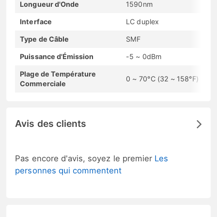
Longueur d'Onde
1590nm
Interface
LC duplex
Type de Câble
SMF
Puissance d'Émission
-5 ~ 0dBm
Plage de Température
0 ~ 70°C (32 ~ 158°F)
Commerciale
Avis des clients
Pas encore d'avis, soyez le premier
Les
personnes qui commentent