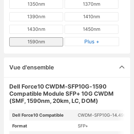
1350nm
1370nm
1390nm
1410nm
1430nm
1450nm
Plus +
1590nm
Vue d'ensemble
Dell Force10 CWDM-SFP10G-1590
Compatible Module SFP+ 10G CWDM
(SMF, 1590nm, 20km, LC, DOM)
Dell Force10 Compatible
CWDM-SFP10G-14.490
Format
SFP+