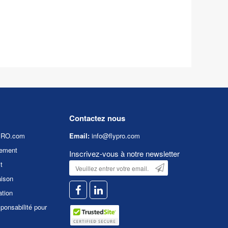
Contactez nous
YPRO.com
Email:
info@flypro.com
ement
Inscrivez-vous à notre newsletter
t
aison
ation
ponsabilité pour