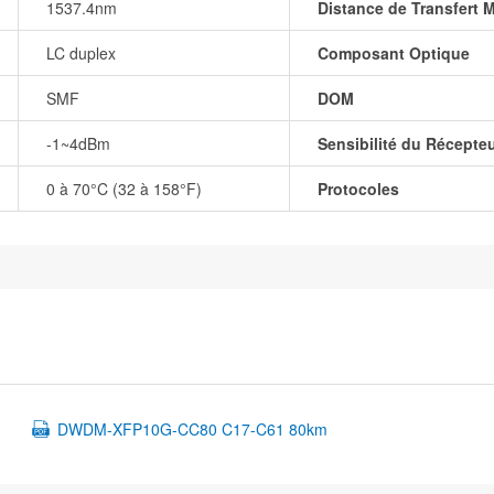
1537.4nm
Distance de Transfert 
LC duplex
Composant Optique
SMF
DOM
-1~4dBm
Sensibilité du Récepte
0 à 70°C (32 à 158°F)
Protocoles
DWDM-XFP10G-CC80 C17-C61 80km