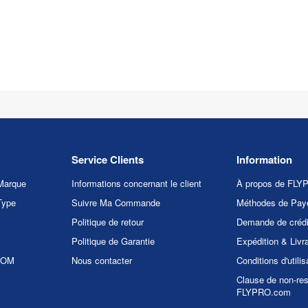
Service Clients
Information
Marque
Informations concernant le client
À propos de FL
Type
Suivre Ma Commande
Méthodes de Pay
Politique de retour
Demande de crédi
Politique de Garantie
Expédition & Livr
.COM
Nous contacter
Conditions d'utilis
Clause de non-res
FLYPRO.com