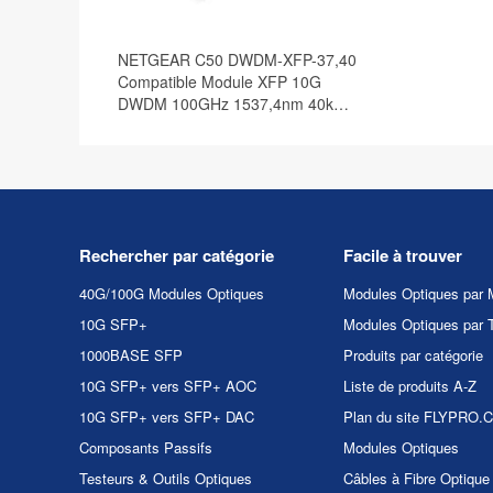
NETGEAR C50 DWDM-XFP-37,40
Compatible Module XFP 10G
DWDM 100GHz 1537,4nm 40km
DOM
Rechercher par catégorie
Facile à trouver
40G/100G Modules Optiques
Modules Optiques par 
10G SFP+
Modules Optiques par 
1000BASE SFP
Produits par catégorie
10G SFP+ vers SFP+ AOC
Liste de produits A-Z
10G SFP+ vers SFP+ DAC
Plan du site FLYPRO
Composants Passifs
Modules Optiques
Testeurs & Outils Optiques
Câbles à Fibre Optique