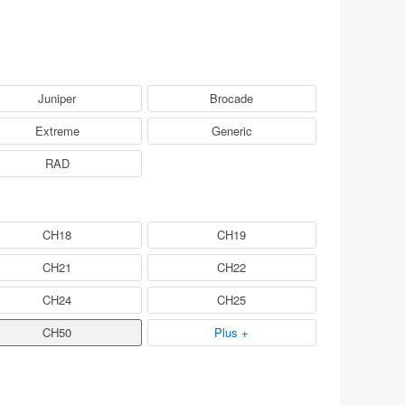
Juniper
Brocade
Extreme
Generic
RAD
CH18
CH19
CH21
CH22
CH24
CH25
CH50
Plus +