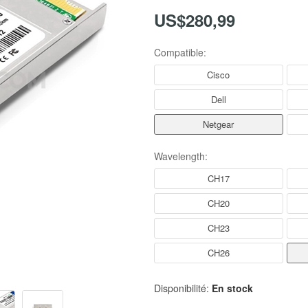
US$280,99
Compatible:
Cisco
Dell
Netgear
Wavelength:
CH17
CH20
CH23
CH26
Disponibilité:
En stock