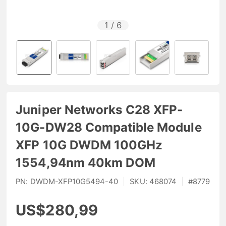
1
/
6
Juniper Networks C28 XFP-
10G-DW28 Compatible Module
XFP 10G DWDM 100GHz
1554,94nm 40km DOM
PN:
DWDM-XFP10G5494-40
|
SKU:
468074
|
#
8779
US$280,99