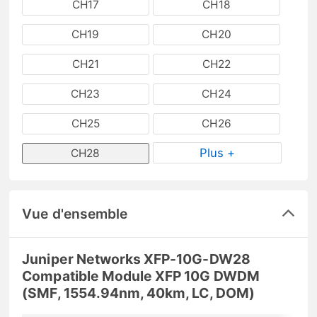
CH17
CH18
CH19
CH20
CH21
CH22
CH23
CH24
CH25
CH26
Plus +
CH28
Vue d'ensemble
Juniper Networks XFP-10G-DW28
Compatible Module XFP 10G DWDM
(SMF, 1554.94nm, 40km, LC, DOM)