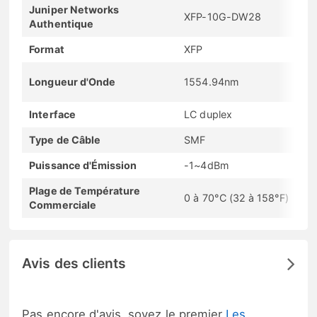
Juniper Networks
XFP-10G-DW28
Authentique
Format
XFP
Longueur d'Onde
1554.94nm
Interface
LC duplex
Type de Câble
SMF
Puissance d'Émission
-1~4dBm
Plage de Température
0 à 70°C (32 à 158°F)
Commerciale
Avis des clients
Pas encore d'avis, soyez le premier
Les