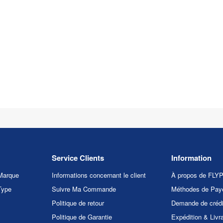
Service Clients
Information
Marque
Informations concernant le client
À propos de FL
Type
Suivre Ma Commande
Méthodes de Pay
Politique de retour
Demande de crédi
Politique de Garantie
Expédition & Livr