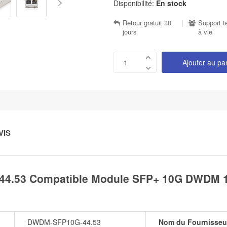
Disponibilité:
En stock
Retour gratuit 30
|
Support t
jours
à vie
Ajouter au pa
VIS
4.53 Compatible Module SFP+ 10G DWDM 1
DWDM-SFP10G-44.53
Nom du Fournisseu