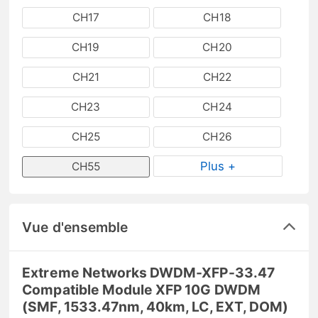
CH17
CH18
CH19
CH20
CH21
CH22
CH23
CH24
CH25
CH26
Plus +
CH55
Vue d'ensemble
Extreme Networks DWDM-XFP-33.47
Compatible Module XFP 10G DWDM
(SMF, 1533.47nm, 40km, LC, EXT, DOM)