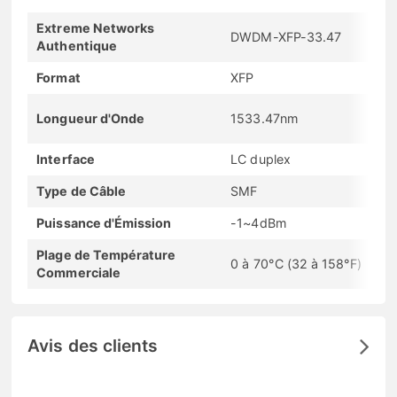
Extreme Networks
DWDM-XFP-33.47
Authentique
Format
XFP
Longueur d'Onde
1533.47nm
Interface
LC duplex
Type de Câble
SMF
Puissance d'Émission
-1~4dBm
Plage de Température
0 à 70°C (32 à 158°F)
Commerciale
Avis des clients