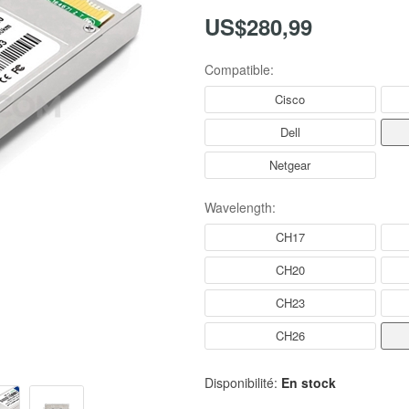
US$280,99
Compatible:
Cisco
Dell
Netgear
Wavelength:
CH17
CH20
CH23
CH26
Disponibilité:
En stock