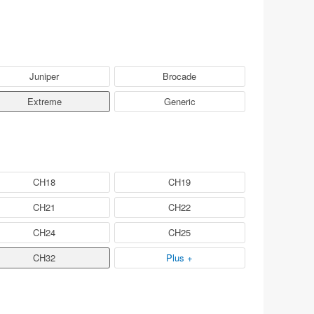
Juniper
Brocade
Extreme
Generic
CH18
CH19
CH21
CH22
CH24
CH25
CH32
Plus +