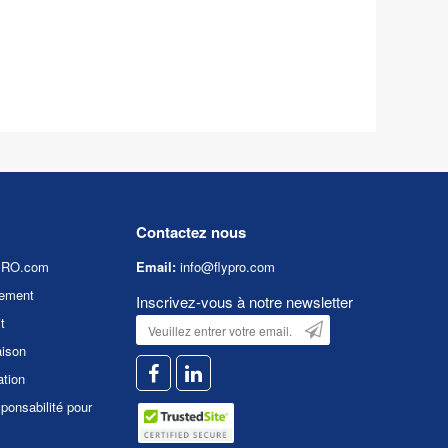
Contactez nous
YPRO.com
Email:
info@flypro.com
ement
Inscrivez-vous à notre newsletter
t
aison
ation
ponsabilité pour