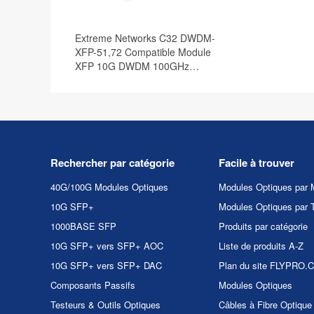
Extreme Networks C32 DWDM-
XFP-51,72 Compatible Module
XFP 10G DWDM 100GHz
1551,72nm 40km DOM
Rechercher par catégorie
Facile à trouver
40G/100G Modules Optiques
Modules Optiques par 
10G SFP+
Modules Optiques par 
1000BASE SFP
Produits par catégorie
10G SFP+ vers SFP+ AOC
Liste de produits A-Z
10G SFP+ vers SFP+ DAC
Plan du site FLYPRO
Composants Passifs
Modules Optiques
Testeurs & Outils Optiques
Câbles à Fibre Optique