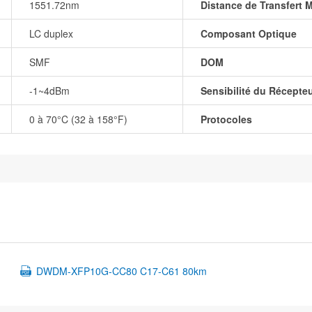
1551.72nm
Distance de Transfert 
LC duplex
Composant Optique
SMF
DOM
-1~4dBm
Sensibilité du Récepte
0 à 70°C (32 à 158°F)
Protocoles
DWDM-XFP10G-CC80 C17-C61 80km