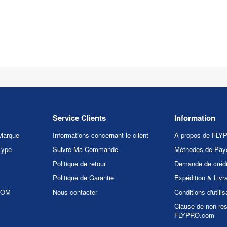
Service Clients
Information
Marque
Informations concernant le client
À propos de FL
Type
Suivre Ma Commande
Méthodes de Pay
Politique de retour
Demande de crédi
Politique de Garantie
Expédition & Livr
.COM
Nous contacter
Conditions d'utilis
Clause de non-res
FLYPRO.com