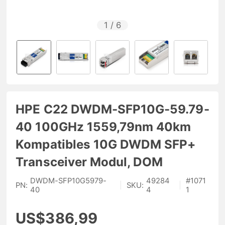
1
/
6
HPE C22 DWDM-SFP10G-59.79-
40 100GHz 1559,79nm 40km
Kompatibles 10G DWDM SFP+
Transceiver Modul, DOM
DWDM-SFP10G5979-
49284
#
1071
PN:
|
SKU:
|
40
4
1
US$386,99