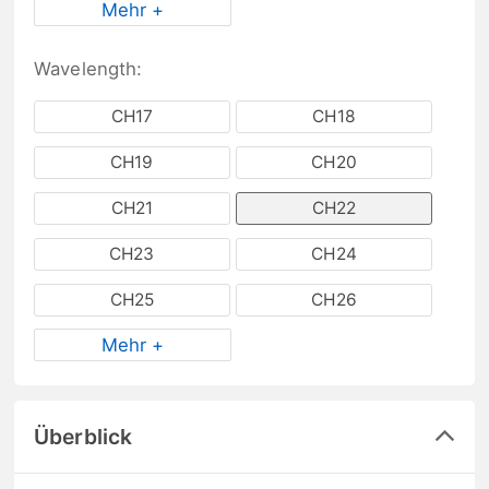
Mehr +
Wavelength:
CH17
CH18
CH19
CH20
CH21
CH22
CH23
CH24
CH25
CH26
Mehr +
Überblick