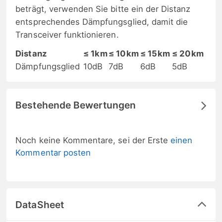
beträgt, verwenden Sie bitte ein der Distanz
entsprechendes Dämpfungsglied, damit die
Transceiver funktionieren.
Distanz
≤ 1km
≤ 10km
≤ 15km
≤ 20km
Dämpfungsglied
10dB
7dB
6dB
5dB
Bestehende Bewertungen
Noch keine Kommentare, sei der Erste
einen
Kommentar posten
DataSheet