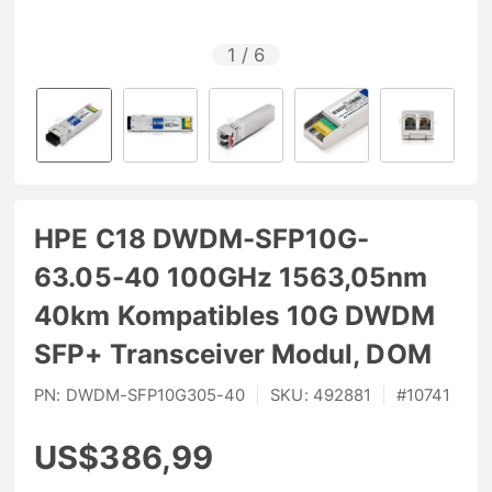
1
/
6
HPE C18 DWDM-SFP10G-
63.05-40 100GHz 1563,05nm
40km Kompatibles 10G DWDM
SFP+ Transceiver Modul, DOM
PN:
DWDM-SFP10G305-40
|
SKU:
492881
|
#
10741
US$386,99