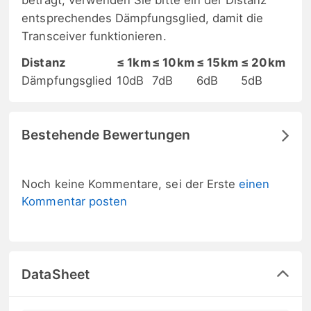
beträgt, verwenden Sie bitte ein der Distanz
entsprechendes Dämpfungsglied, damit die
Transceiver funktionieren.
Distanz
≤ 1km
≤ 10km
≤ 15km
≤ 20km
Dämpfungsglied
10dB
7dB
6dB
5dB
Bestehende Bewertungen
Noch keine Kommentare, sei der Erste
einen
Kommentar posten
DataSheet