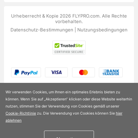
Urheberrecht & Kopie 2026 FLYPRO.com. Alle Rechte
vorbehalten.
Datenschutz-Bestimmungen
|
Nutzungsbedingungen
Wir verwenden Cookies, um Ihnen ein optimales Erlebnis bieten zu
können. Wenn Sie auf „Akzeptieren“ klicken oder diese Website weiterhin
nutzen, stimmen Sie der Verwendung von Cookies gemäß unserer
US$439,99
Cookie-Richtlinie
zu. Die Verwendung von Cookies können Sie
hier
ablehnen
Verfügbarkeit:
Auf Lager