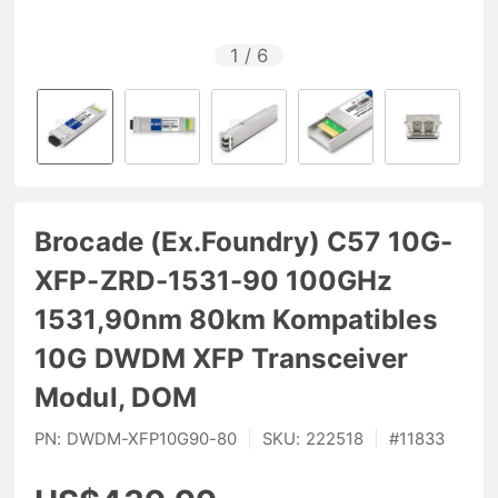
1
/
6
Brocade (Ex.Foundry) C57 10G-
XFP-ZRD-1531-90 100GHz
1531,90nm 80km Kompatibles
10G DWDM XFP Transceiver
Modul, DOM
PN:
DWDM-XFP10G90-80
|
SKU:
222518
|
#
11833