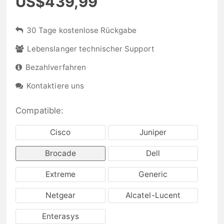
US$439,99
30 Tage kostenlose Rückgabe
Lebenslanger technischer Support
Bezahlverfahren
Kontaktiere uns
Compatible:
Cisco
Juniper
Brocade
Dell
Extreme
Generic
Netgear
Alcatel-Lucent
Enterasys