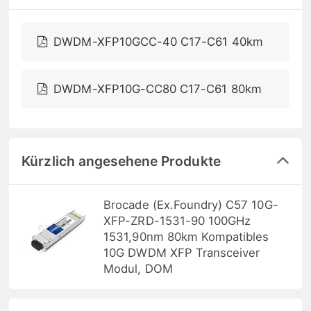
DWDM-XFP10GCC-40 C17-C61 40km
DWDM-XFP10G-CC80 C17-C61 80km
Kürzlich angesehene Produkte
Brocade (Ex.Foundry) C57 10G-
XFP-ZRD-1531-90 100GHz
1531,90nm 80km Kompatibles
10G DWDM XFP Transceiver
Modul, DOM