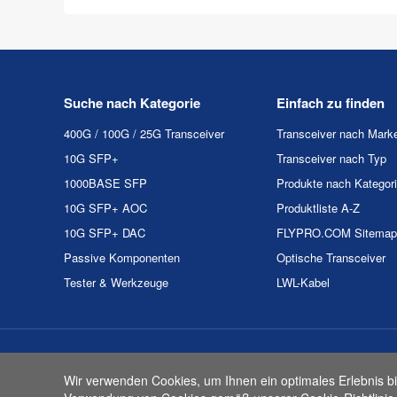
Suche nach Kategorie
Einfach zu finden
400G / 100G / 25G Transceiver
Transceiver nach Mark
10G SFP+
Transceiver nach Typ
1000BASE SFP
Produkte nach Kategor
10G SFP+ AOC
Produktliste A-Z
10G SFP+ DAC
FLYPRO.COM Sitemap
Passive Komponenten
Optische Transceiver
Tester & Werkzeuge
LWL-Kabel
Urheberrecht & Kopie 2
Wir verwenden Cookies, um Ihnen ein optimales Erlebnis bi