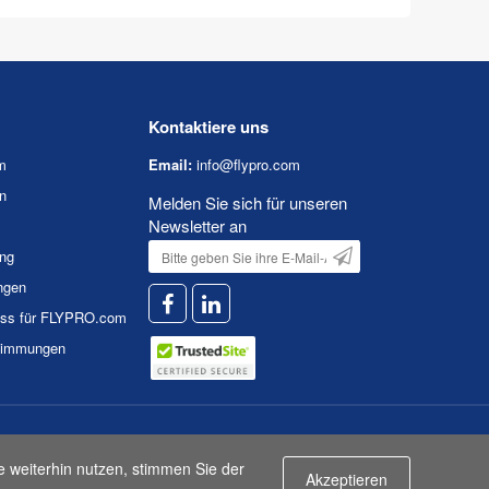
Kontaktiere uns
m
Email:
info@flypro.com
n
Melden Sie sich für unseren
Newsletter an
ung
ngen
uss für FLYPRO.com
timmungen
n
|
Nutzungsbedingungen
e weiterhin nutzen, stimmen Sie der
Akzeptieren