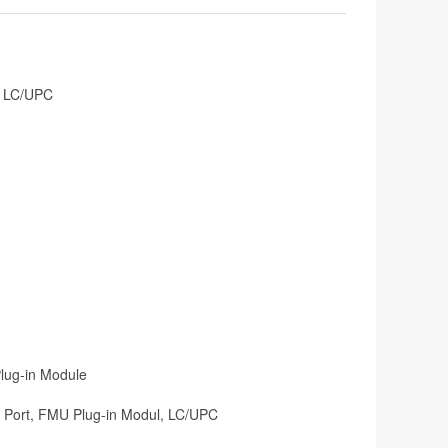
, LC/UPC
lug-in Module
Port, FMU Plug-in Modul, LC/UPC