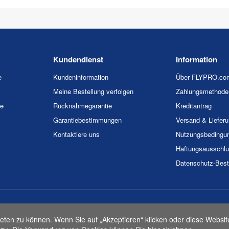
Kundendienst
Information
e
Kundeninformation
Über FLYPRO.co
Meine Bestellung verfolgen
Zahlungsmethode
ie
Rücknahmegarantie
Kreditantrag
Garantiebestimmungen
Versand & Liefer
Kontaktiere uns
Nutzungsbedingu
Haftungsausschl
Datenschutz-Bes
026 FLYPRO.com. Alle Rechte vorbehalten.
Datenschutz-Bestimmunge
eten zu können. Wenn Sie auf „Akzeptieren“ klicken oder diese Websit