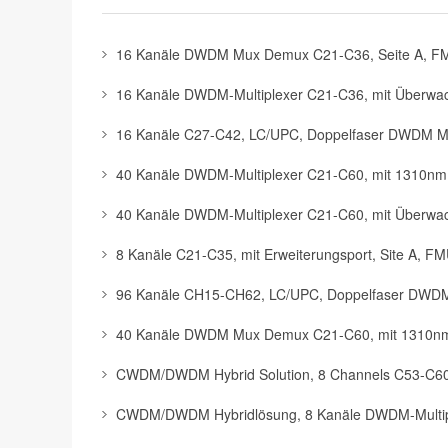
16 Kanäle DWDM Mux Demux C21-C36, Seite A, F
16 Kanäle DWDM-Multiplexer C21-C36, mit Überwa
16 Kanäle C27-C42, LC/UPC, Doppelfaser DWDM 
40 Kanäle DWDM-Multiplexer C21-C60, mit 1310n
40 Kanäle DWDM-Multiplexer C21-C60, mit Überwac
8 Kanäle C21-C35, mit Erweiterungsport, Site A, F
96 Kanäle CH15-CH62, LC/UPC, Doppelfaser DW
40 Kanäle DWDM Mux Demux C21-C60, mit 1310nm 
CWDM/DWDM Hybrid Solution, 8 Channels C53-C60,
CWDM/DWDM Hybridlösung, 8 Kanäle DWDM-Multiple