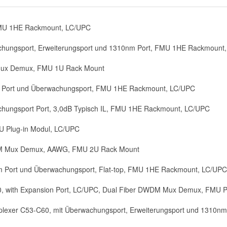
MU 1HE Rackmount, LC/UPC
chungsport, Erweiterungsport und 1310nm Port, FMU 1HE Rackmount
Mux Demux, FMU 1U Rack Mount
m Port und Überwachungsport, FMU 1HE Rackmount, LC/UPC
hungsport Port, 3,0dB Typisch IL, FMU 1HE Rackmount, LC/UPC
MU Plug-in Modul, LC/UPC
DM Mux Demux, AAWG, FMU 2U Rack Mount
Port und Überwachungsport, Flat-top, FMU 1HE Rackmount, LC/UPC
 with Expansion Port, LC/UPC, Dual Fiber DWDM Mux Demux, FMU P
xer C53-C60, mit Überwachungsport, Erweiterungsport und 1310nm 