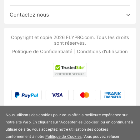
Contactez nous
Copyright et copie 2026 FLYPRO.com. Tous les droits
sont réservés.
Politique de Confidentialité
|
Conditions d'utilisation
Nous utilisons des cookies pour vous offrir la meilleure expérience sur
notre site Web. En cliquant sur "Accepter les Cookies" ou en continuant à
utiliser ce site, vous acceptez notre utilisation des cookies
US$204,99
conformément à notre
Politique de Cookies
. Vous pouvez refuser