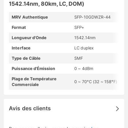
1542.14nm, 80km, LC, DOM)
MRV Authentique
SFP-10GDWZR-44
Format
SFP+
Longueur d'Onde
1542.14nm
Interface
LC duplex
Type de Câble
SMF
Puissance d'Émission
0 ~ 4dBm
Plage de Température
0 ~ 70°C (32 ~ 158°F)
Commerciale
Avis des clients