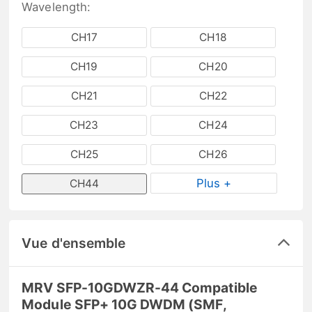
Wavelength:
CH17
CH18
CH19
CH20
CH21
CH22
CH23
CH24
CH25
CH26
Plus +
CH44
Vue d'ensemble
MRV SFP-10GDWZR-44 Compatible
Module SFP+ 10G DWDM (SMF,