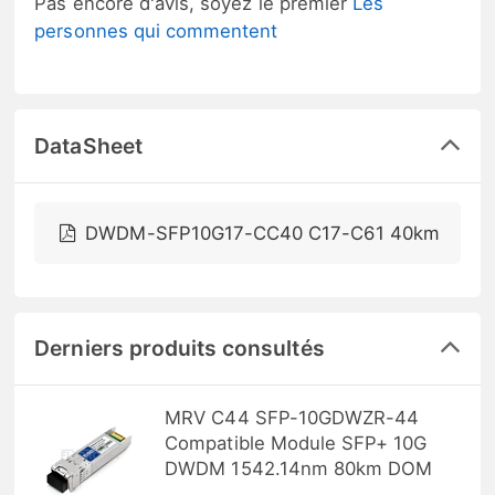
Pas encore d'avis, soyez le premier
Les
personnes qui commentent
DataSheet
DWDM-SFP10G17-CC40 C17-C61 40km
Derniers produits consultés
MRV C44 SFP-10GDWZR-44
Compatible Module SFP+ 10G
DWDM 1542.14nm 80km DOM