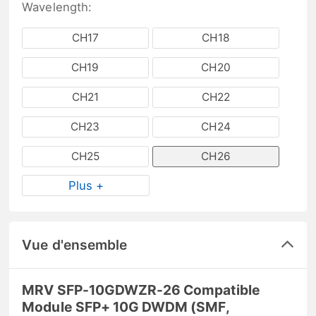
Wavelength:
CH17
CH18
CH19
CH20
CH21
CH22
CH23
CH24
CH25
CH26
Plus +
Vue d'ensemble
MRV SFP-10GDWZR-26 Compatible
Module SFP+ 10G DWDM (SMF,