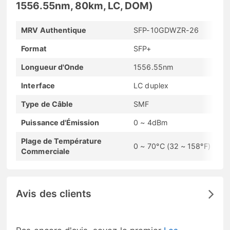
1556.55nm, 80km, LC, DOM)
MRV Authentique
SFP-10GDWZR-26
Format
SFP+
Longueur d'Onde
1556.55nm
Interface
LC duplex
Type de Câble
SMF
Puissance d'Émission
0 ~ 4dBm
Plage de Température
0 ~ 70°C (32 ~ 158°F)
Commerciale
Avis des clients