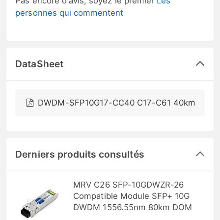
Pas encore d'avis, soyez le premier
Les
personnes qui commentent
DataSheet
DWDM-SFP10G17-CC40 C17-C61 40km
Derniers produits consultés
MRV C26 SFP-10GDWZR-26
Compatible Module SFP+ 10G
DWDM 1556.55nm 80km DOM