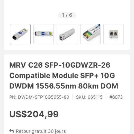
1
/
6
MRV C26 SFP-10GDWZR-26
Compatible Module SFP+ 10G
DWDM 1556.55nm 80km DOM
PN:
DWDM-SFP10G5655-80
|
SKU:
665115
|
#
8073
US$204,99
Retour gratuit 30 jours