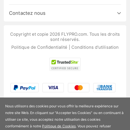
Contactez nous
Copyright et copie 2026 FLYPRO.com. Tous les droits
sont réservés.
Politique de Confidentialité
|
Conditions d'utilisation
Nous utilisons des cookies pour vous offrir la meilleure expérience sur
notre site Web. En cliquant sur "Accepter les Cookies" ou en continuant à
utiliser ce site, vous acceptez notre utilisation des cookies
US$204,99
conformément à notre
Politique de Cookies
. Vous pouvez refuser