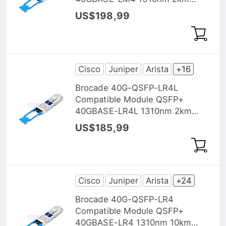
DOM
US$198,99
Cisco
Juniper
Arista
+16
Brocade 40G-QSFP-LR4L
Compatible Module QSFP+
40GBASE-LR4L 1310nm 2km
DOM
US$185,99
Cisco
Juniper
Arista
+24
Brocade 40G-QSFP-LR4
Compatible Module QSFP+
40GBASE-LR4 1310nm 10km