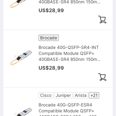
40GBASE-SR4 850nm 150m
MTP/MPO DOM
US$28,99
Brocade
Brocade 40G-QSFP-SR4-INT
Compatible Module QSFP+
40GBASE-SR4 850nm 150m
MTP/MPO DOM
US$28,99
Cisco
Juniper
Arista
+21
Brocade 40G-QSFP-ESR4
Compatible Module QSFP+