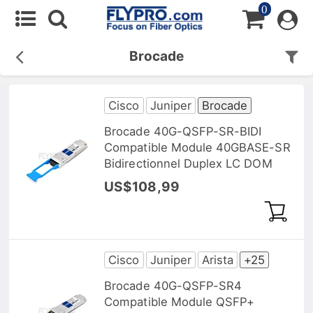
0
Brocade
Cisco
Juniper
Brocade
Brocade 40G-QSFP-SR-BIDI
Compatible Module 40GBASE-SR
Bidirectionnel Duplex LC DOM
US$108,99
Cisco
Juniper
Arista
+25
Brocade 40G-QSFP-SR4
Compatible Module QSFP+