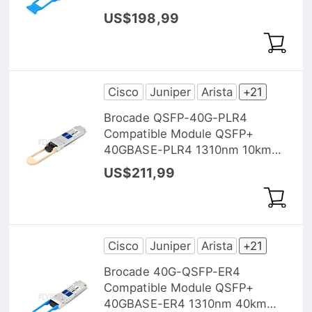
DOM
US$198,99
Cisco
Juniper
Arista
+21
Brocade QSFP-40G-PLR4
Compatible Module QSFP+
40GBASE-PLR4 1310nm 10km
MTP/MPO DOM
US$211,99
Cisco
Juniper
Arista
+21
Brocade 40G-QSFP-ER4
Compatible Module QSFP+
40GBASE-ER4 1310nm 40km