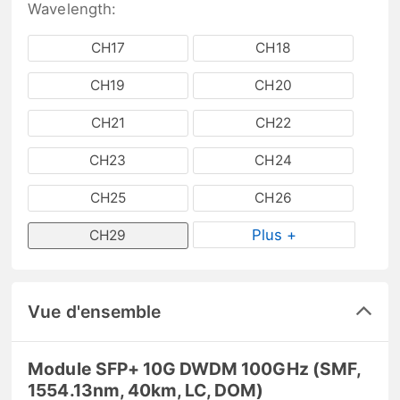
Wavelength:
CH17
CH18
CH19
CH20
CH21
CH22
CH23
CH24
CH25
CH26
Plus +
CH29
Vue d'ensemble
Module SFP+ 10G DWDM 100GHz (SMF,
1554.13nm, 40km, LC, DOM)