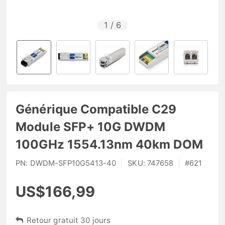
1
/
6
Générique Compatible C29
Module SFP+ 10G DWDM
100GHz 1554.13nm 40km DOM
PN:
DWDM-SFP10G5413-40
|
SKU:
747658
|
#
621
US$166,99
Retour gratuit 30 jours