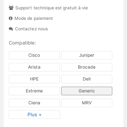
Support technique est gratuit à vie
Mode de paiement
Contactez nous
Compatible:
Cisco
Juniper
Arista
Brocade
HPE
Dell
Extreme
Generic
Ciena
MRV
Plus +