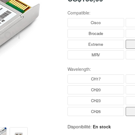
Compatible:
Cisco
Brocade
Extreme
MRV
Wavelength:
CH17
CH20
CH23
CH26
Disponibilité:
En stock