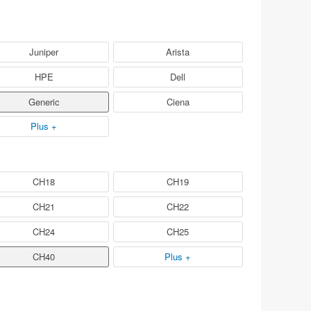
Juniper
Arista
HPE
Dell
Generic
Ciena
Plus +
CH18
CH19
CH21
CH22
CH24
CH25
CH40
Plus +