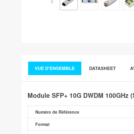
VUE D'ENSEMBLE
DATASHEET
A
Module SFP+ 10G DWDM 100GHz (S
Numéro de Référence
Format