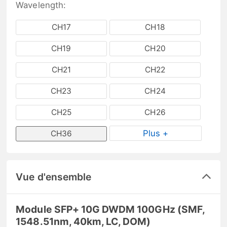
Wavelength:
CH17
CH18
CH19
CH20
CH21
CH22
CH23
CH24
CH25
CH26
Plus +
CH36
Vue d'ensemble
Module SFP+ 10G DWDM 100GHz (SMF,
1548.51nm, 40km, LC, DOM)