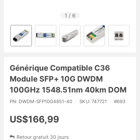
1
/
6
Générique Compatible C36
Module SFP+ 10G DWDM
100GHz 1548.51nm 40km DOM
PN:
DWDM-SFP10G4851-40
|
SKU:
747721
|
#
693
US$166,99
Retour gratuit 30 jours