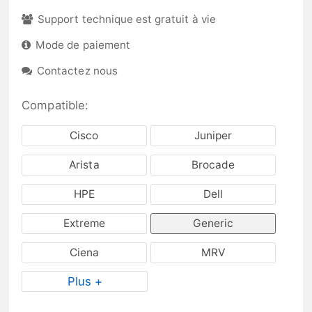
Support technique est gratuit à vie
Mode de paiement
Contactez nous
Compatible:
Cisco
Juniper
Arista
Brocade
HPE
Dell
Extreme
Generic
Ciena
MRV
Plus +