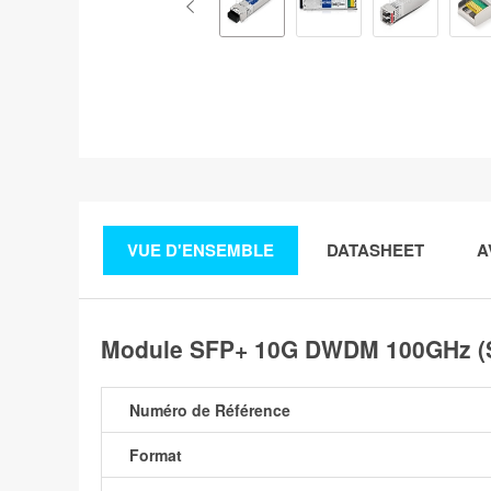
VUE D'ENSEMBLE
DATASHEET
A
Module SFP+ 10G DWDM 100GHz (S
Numéro de Référence
Format