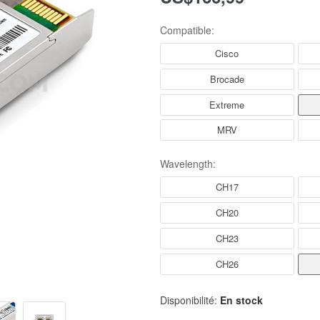
Compatible:
Cisco
Brocade
Extreme
MRV
Wavelength:
CH17
CH20
CH23
CH26
Disponibilité:
En stock