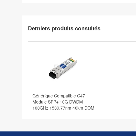
Derniers produits consultés
Générique Compatible C47
Module SFP+ 10G DWDM
100GHz 1539.77nm 40km DOM