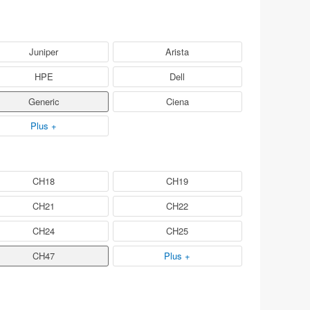
Juniper
Arista
HPE
Dell
Generic
Ciena
Plus +
CH18
CH19
CH21
CH22
CH24
CH25
CH47
Plus +